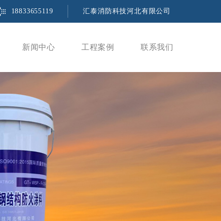
18833655119
汇泰消防科技河北有限公司
新闻中心
工程案例
联系我们