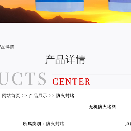
-产品详情
产品详情
：
网站首页
>>
产品展示
>> 防火封堵
无机防火堵料
所属类别：
防火封堵
点