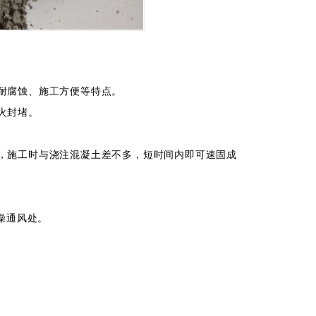
耐腐蚀、施工方便等特点。
火封堵。
施工时与浇注混凝土差不多，短时间内即可速固成
燥通风处。