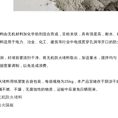
由无机材料加化学助剂混合而成，呈粉末状，具有强度高，耐水、
适用于电力、冶金、化工、建筑等行业中电缆贯穿孔洞等开口的防
，封堵前要清扫干净。将无机防火堵料取出，加适量水，搅拌均匀，
据需量调制，以免造成浪费。
料用纸塑复合袋包装，每袋规格为25kg，本产品宜储存于阴凉干
不燃、不爆，无腐蚀性的物质，运输中应避免日晒雨淋。
无机防火堵料
防火隔板