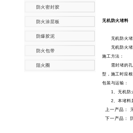
防火密封胶
无机防火堵料
防火涂层板
防爆胶泥
无机防火堵料
无机防火堵料
防火包带
施工方法：
需封堵的孔洞
阻火圈
型，施工时应根
包装与运输：
1、无机防火堵
2、本堵料属
上一产品：
下一产品：